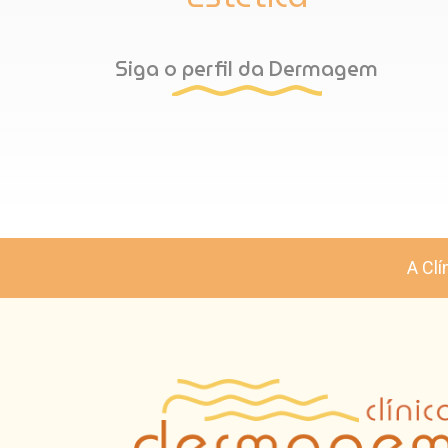
Siga o perfil da Dermagem
A Clí