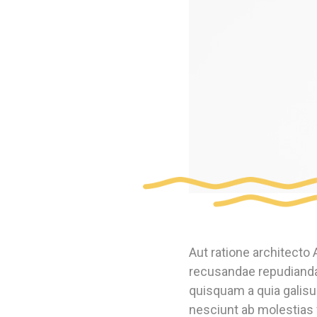
Aut ratione architecto 
recusandae repudianda
quisquam a quia galisum
nesciunt ab molestias 