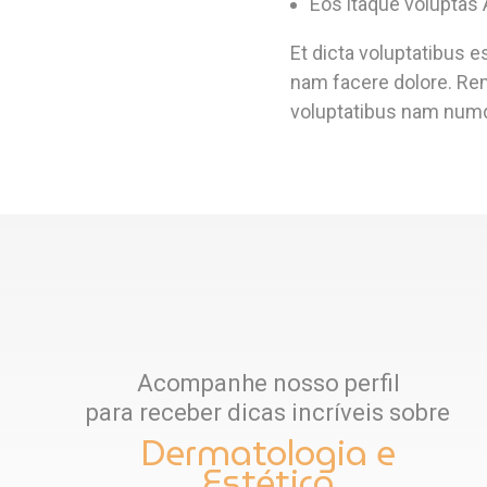
Eos itaque voluptas 
Et dicta voluptatibus e
nam facere dolore. Re
voluptatibus nam num
Acompanhe nosso perfil
para receber dicas incríveis sobre
Dermatologia e
Estética