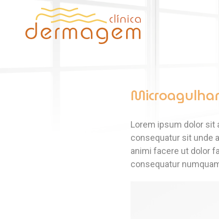
Microagulha
Lorem ipsum dolor sit a
consequatur sit unde
animi facere ut dolor f
consequatur numquam a