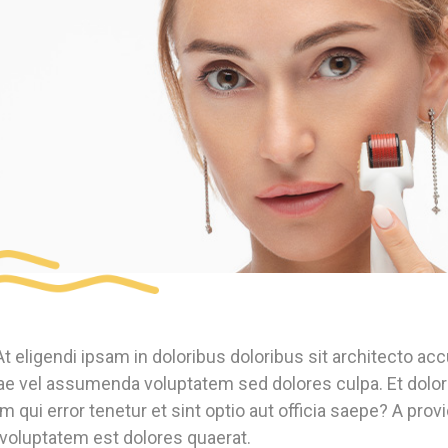
At eligendi ipsam in doloribus doloribus sit architecto a
e vel assumenda voluptatem sed dolores culpa. Et dolor
 qui error tenetur et sint optio aut officia saepe? A pro
voluptatem est dolores quaerat.